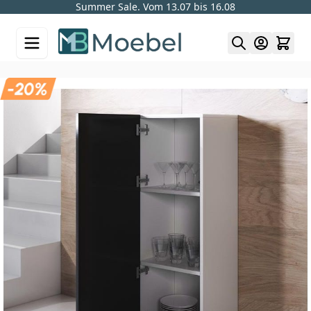
Summer Sale. Vom 13.07 bis 16.08
Skip to Content