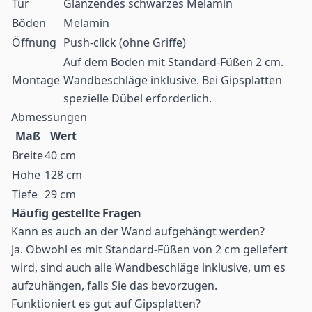
Tür
Glänzendes schwarzes Melamin
Böden
Melamin
Öffnung
Push-click (ohne Griffe)
Auf dem Boden mit Standard-Füßen 2 cm.
Montage
Wandbeschläge inklusive. Bei Gipsplatten
spezielle Dübel erforderlich.
Abmessungen
Maß
Wert
Breite
40 cm
Höhe
128 cm
Tiefe
29 cm
Häufig gestellte Fragen
Kann es auch an der Wand aufgehängt werden?
Ja. Obwohl es mit Standard-Füßen von 2 cm geliefert
wird, sind auch alle Wandbeschläge inklusive, um es
aufzuhängen, falls Sie das bevorzugen.
Funktioniert es gut auf Gipsplatten?