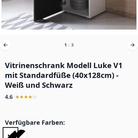
1
/
3
Vitrinenschrank Modell Luke V1
mit Standardfüße (40x128cm) -
Weiß und Schwarz
4.6
★★★★☆
Verfügbare Farben: