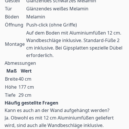
Gestell
Glänzendes schwarzes Melamin
Tür
Glänzendes weißes Melamin
Böden
Melamin
Öffnung
Push-click (ohne Griffe)
Auf dem Boden mit Aluminiumfüßen 12 cm.
Wandbeschläge inklusive. Standard-Füße 2
Montage
cm inklusive. Bei Gipsplatten spezielle Dübel
erforderlich.
Abmessungen
Maß
Wert
Breite
40 cm
Höhe
177 cm
Tiefe
29 cm
Häufig gestellte Fragen
Kann es auch an der Wand aufgehängt werden?
Ja. Obwohl es mit 12 cm Aluminiumfüßen geliefert
wird, sind auch alle Wandbeschläge inklusive.