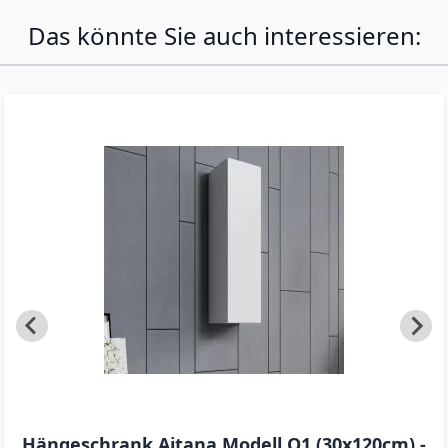
Das könnte Sie auch interessieren:
Hängeschrank Aitana Modell O1 (30x120cm) -