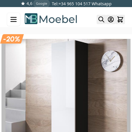
4,6
Tel:+34 965 104 517
Whatsapp
Google
Skip to Content