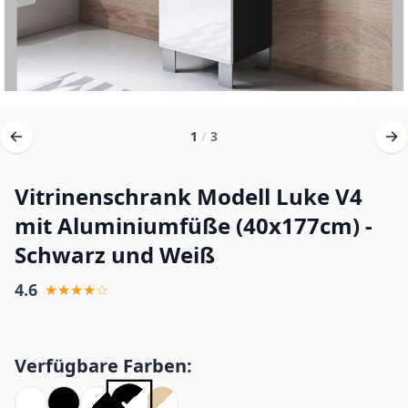
1
/
3
Vitrinenschrank Modell Luke V4
mit Aluminiumfüße (40x177cm) -
Schwarz und Weiß
4.6
★★★★☆
Verfügbare Farben: