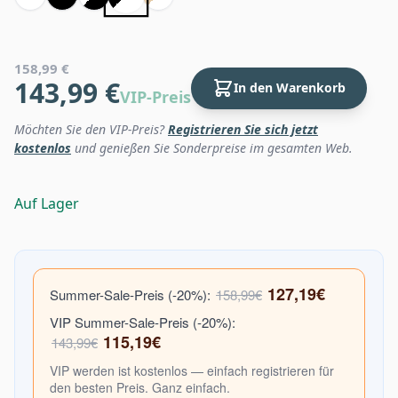
158,99 €
143,99 €
In den Warenkorb
VIP-Preis
Möchten Sie den VIP-Preis?
Registrieren Sie sich jetzt
kostenlos
und genießen Sie Sonderpreise im gesamten Web.
Auf Lager
127,19€
Summer-Sale-Preis (-20%):
158,99€
VIP Summer-Sale-Preis (-20%):
115,19€
143,99€
VIP werden ist kostenlos — einfach registrieren für
den besten Preis. Ganz einfach.