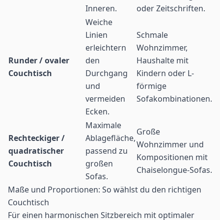
Inneren.
oder Zeitschriften.
Weiche
Linien
Schmale
erleichtern
Wohnzimmer,
Runder / ovaler
den
Haushalte mit
Couchtisch
Durchgang
Kindern oder L-
und
förmige
vermeiden
Sofakombinationen.
Ecken.
Maximale
Große
Rechteckiger /
Ablagefläche,
Wohnzimmer und
quadratischer
passend zu
Kompositionen mit
Couchtisch
großen
Chaiselongue-Sofas.
Sofas.
Maße und Proportionen: So wählst du den richtigen
Couchtisch
Für einen harmonischen Sitzbereich mit optimaler