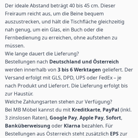
Der ideale Abstand beträgt 40 bis 45 cm. Dieser
Freiraum reicht aus, um die Beine bequem
auszustrecken, und hält die Tischfläche gleichzeitig
nah genug, um ein Glas, ein Buch oder die
Fernbedienung zu erreichen, ohne aufstehen zu
müssen.
Wie lange dauert die Lieferung?
Bestellungen nach
Deutschland und Österreich
werden innerhalb von
3 bis 6 Werktagen
geliefert. Der
Versand erfolgt mit GLS, DPD, UPS oder FedEx – je
nach Produkt und Lieferort. Die Lieferung erfolgt bis
zur Haustür.
Welche Zahlungsarten stehen zur Verfügung?
Bei MB Möbel kannst du mit
Kreditkarte
,
PayPal
(inkl.
3 zinslosen Raten),
Google Pay
,
Apple Pay
,
Sofort
,
Banküberweisung
oder
Klarna
bezahlen. Für
Bestellungen aus Österreich steht zusätzlich
EPS
zur