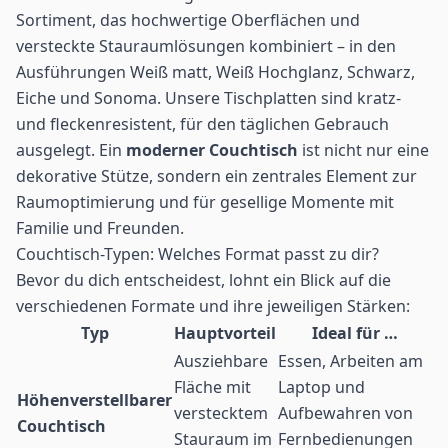
Sortiment, das hochwertige Oberflächen und
versteckte Stauraumlösungen kombiniert – in den
Ausführungen Weiß matt, Weiß Hochglanz, Schwarz,
Eiche und Sonoma. Unsere Tischplatten sind kratz-
und fleckenresistent, für den täglichen Gebrauch
ausgelegt. Ein
moderner Couchtisch
ist nicht nur eine
dekorative Stütze, sondern ein zentrales Element zur
Raumoptimierung und für gesellige Momente mit
Familie und Freunden.
Couchtisch-Typen: Welches Format passt zu dir?
Bevor du dich entscheidest, lohnt ein Blick auf die
verschiedenen Formate und ihre jeweiligen Stärken:
Typ
Hauptvorteil
Ideal für …
Ausziehbare
Essen, Arbeiten am
Fläche mit
Laptop und
Höhenverstellbarer
verstecktem
Aufbewahren von
Couchtisch
Stauraum im
Fernbedienungen