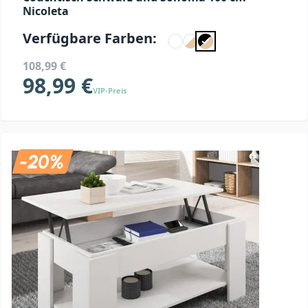
Nicoleta
Verfügbare Farben:
108,99 €
98,99 €
VIP-Preis