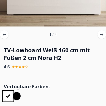
1
/
4
TV-Lowboard Weiß 160 cm mit
Füßen 2 cm Nora H2
4.6
★★★★☆
Verfügbare Farben: