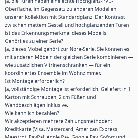
Ja, die Türen haben eine echte Hochglanz-PVC-
Oberfläche, im Gegensatz zu anderen Modellen
unserer Kollektion mit Standardglanz. Der Kontrast
zwischen mattem Gestell und hochglänzenden Türen
ist das Erkennungsmerkmal dieses Modells.
Gehört es zu einer Serie?
Ja, dieses Möbel gehört zur Nora-Serie. Sie können es
mit anderen Möbeln der gleichen Serie kombinieren —
wie zusätzlichen Vitrinenschränken — für ein
koordiniertes Ensemble im Wohnzimmer.
Ist Montage erforderlich?
Ja, vollständige Montage ist erforderlich. Geliefert in 1
Karton mit Schrauben, 2 cm Füßen und
Wandbeschlägen inklusive.
Wie kann ich bezahlen?
Wir akzeptieren mehrere Zahlungsmethoden:
Kreditkarte (Visa, Mastercard, American Express,
Maestro), PayPal, Apple Pay, Google Pay, Sofort und