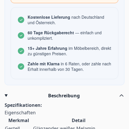
Kostenlose Lieferung
nach Deutschland
und Österreich.
60 Tage Rückgaberecht
— einfach und
unkompliziert.
15+ Jahre Erfahrung
im Möbelbereich, direkt
zu günstigen Preisen.
Zahle mit Klarna
in 6 Raten, oder zahle nach
Erhalt innerhalb von 30 Tagen.
Beschreibung
Spezifikationen:
Eigenschaften
Merkmal
Detail
Gestell
Glänzendes weißes Melamin