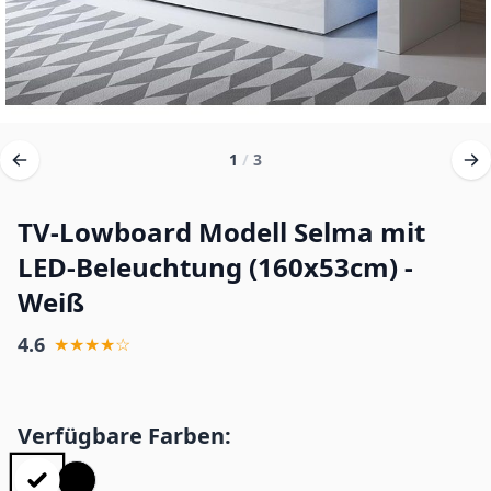
1
/
3
TV-Lowboard Modell Selma mit
LED-Beleuchtung (160x53cm) -
Weiß
4.6
★★★★☆
Verfügbare Farben: