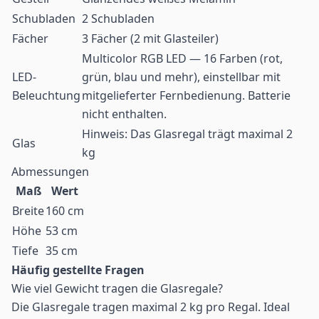
Schubladen
2 Schubladen
Fächer
3 Fächer (2 mit Glasteiler)
Multicolor RGB LED — 16 Farben (rot,
LED-
grün, blau und mehr), einstellbar mit
Beleuchtung
mitgelieferter Fernbedienung. Batterie
nicht enthalten.
Hinweis: Das Glasregal trägt maximal 2
Glas
kg
Abmessungen
Maß
Wert
Breite
160 cm
Höhe
53 cm
Tiefe
35 cm
Häufig gestellte Fragen
Wie viel Gewicht tragen die Glasregale?
Die Glasregale tragen maximal 2 kg pro Regal. Ideal