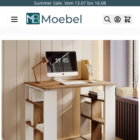
Summer Sale. Vom 13.07 bis 16.08
Skip to Content