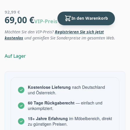
92,99 €
69,00 €
In den Warenkorb
VIP-Preis
Möchten Sie den VIP-Preis?
Registrieren Sie sich jetzt
kostenlos
und genießen Sie Sonderpreise im gesamten Web.
Auf Lager
Kostenlose Lieferung
nach Deutschland
und Österreich.
60 Tage Rückgaberecht
— einfach und
unkompliziert.
15+ Jahre Erfahrung
im Möbelbereich, direkt
zu günstigen Preisen.