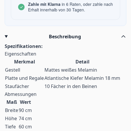
Zahle mit Klarna
in 6 Raten, oder zahle nach
Erhalt innerhalb von 30 Tagen.
Beschreibung
Spezifikationen:
Eigenschaften
Merkmal
Detail
Gestell
Mattes weißes Melamin
Platte und Regale
Atlantische Kiefer Melamin 18 mm
Staufächer
10 Fächer in den Beinen
Abmessungen
Maß
Wert
Breite
90 cm
Höhe
74 cm
Tiefe
60 cm