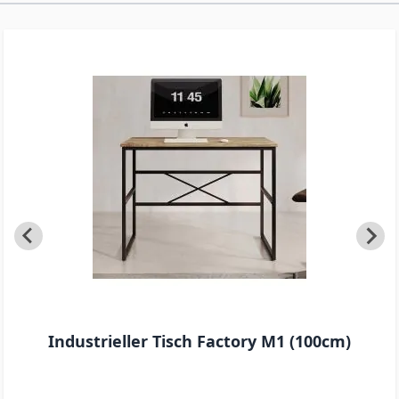
in den Beinen bieten idealen Platz für Bücher,
Deko oder Lernmaterial und halten alles
organisiert und griffbereit.
Industrieller Tisch Factory M1 (100cm)