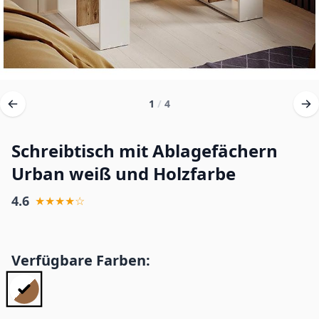
1
/
4
Schreibtisch mit Ablagefächern
Urban weiß und Holzfarbe
4.6
★★★★☆
Verfügbare Farben: