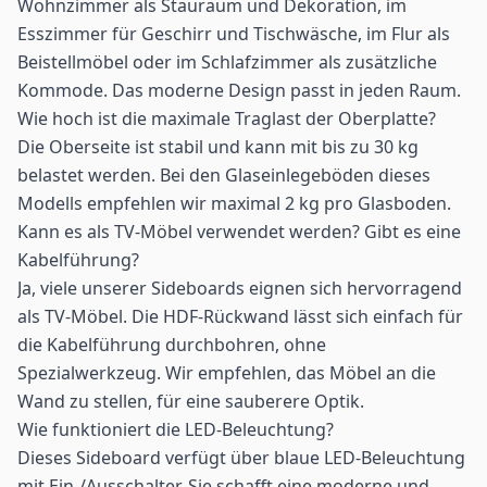
Wohnzimmer als Stauraum und Dekoration, im
Esszimmer für Geschirr und Tischwäsche, im Flur als
Beistellmöbel oder im Schlafzimmer als zusätzliche
Kommode. Das moderne Design passt in jeden Raum.
Wie hoch ist die maximale Traglast der Oberplatte?
Die Oberseite ist stabil und kann mit bis zu 30 kg
belastet werden. Bei den Glaseinlegeböden dieses
Modells empfehlen wir maximal 2 kg pro Glasboden.
Kann es als TV-Möbel verwendet werden? Gibt es eine
Kabelführung?
Ja, viele unserer Sideboards eignen sich hervorragend
als TV-Möbel. Die HDF-Rückwand lässt sich einfach für
die Kabelführung durchbohren, ohne
Spezialwerkzeug. Wir empfehlen, das Möbel an die
Wand zu stellen, für eine sauberere Optik.
Wie funktioniert die LED-Beleuchtung?
Dieses Sideboard verfügt über blaue LED-Beleuchtung
mit Ein-/Ausschalter. Sie schafft eine moderne und