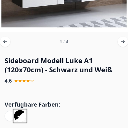
1
/
4
Sideboard Modell Luke A1
(120x70cm) - Schwarz und Weiß
4.6
★★★★☆
Verfügbare Farben: