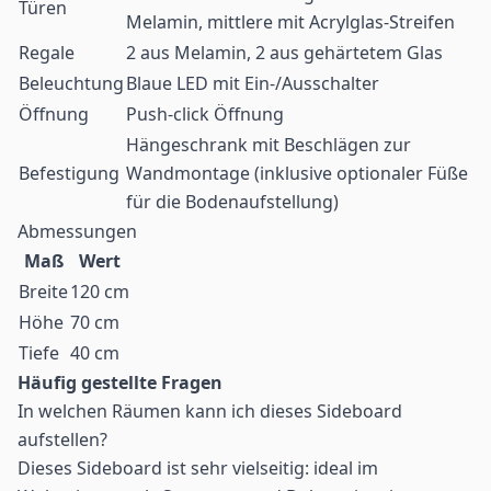
Türen
Melamin, mittlere mit Acrylglas-Streifen
Regale
2 aus Melamin, 2 aus gehärtetem Glas
Beleuchtung
Blaue LED mit Ein-/Ausschalter
Öffnung
Push-click Öffnung
Hängeschrank mit Beschlägen zur
Befestigung
Wandmontage (inklusive optionaler Füße
für die Bodenaufstellung)
Abmessungen
Maß
Wert
Breite
120 cm
Höhe
70 cm
Tiefe
40 cm
Häufig gestellte Fragen
In welchen Räumen kann ich dieses Sideboard
aufstellen?
Dieses Sideboard ist sehr vielseitig: ideal im