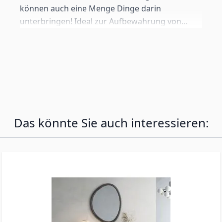
können auch eine Menge Dinge darin
unterbringen! Ideal zur Aufbewahrung von
Besteck, Gläsern oder Tellern. Legen Sie Ihre
Lieblingsartikel in den mittleren Bereich. Diese
werden mit moderner LED-Beleuchtung in den
Blickpunkt gerückt.
Das könnte Sie auch interessieren: