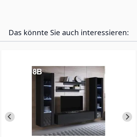
mitgelieferten Beinen auf dem Boden
aufgestellt werden. Die Anordnung auf dem
Foto ist beispielhaft: alle Module sind auch
einzeln erhältlich.
Das könnte Sie auch interessieren: