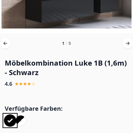
1
/
5
Möbelkombination Luke 1B (1,6m)
- Schwarz
4.6
★★★★☆
Verfügbare Farben: