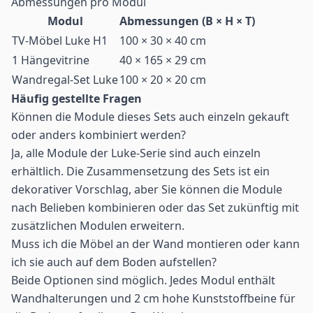
Abmessungen pro Modul
Modul
Abmessungen (B × H × T)
TV-Möbel Luke H1
100 × 30 × 40 cm
1 Hängevitrine
40 × 165 × 29 cm
Wandregal-Set Luke
100 × 20 × 20 cm
Häufig gestellte Fragen
Können die Module dieses Sets auch einzeln gekauft
oder anders kombiniert werden?
Ja, alle Module der Luke-Serie sind auch einzeln
erhältlich. Die Zusammensetzung des Sets ist ein
dekorativer Vorschlag, aber Sie können die Module
nach Belieben kombinieren oder das Set zukünftig mit
zusätzlichen Modulen erweitern.
Muss ich die Möbel an der Wand montieren oder kann
ich sie auch auf dem Boden aufstellen?
Beide Optionen sind möglich. Jedes Modul enthält
Wandhalterungen und 2 cm hohe Kunststoffbeine für