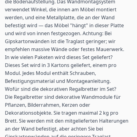
die Bodenaufstellung. Das Wandmontagsystem
verwendet Winkel, die innen am Möbel montiert
werden, und eine Metallplatte, die an der Wand
befestigt wird — das Möbel "hängt" in dieser Platte
und wird von innen festgezogen. Achtung: Bei
Gipskartonwänden ist die Traglast geringer; wir
empfehlen massive Wände oder festes Mauerwerk.
In wie vielen Paketen wird dieses Set geliefert?
Dieses Set wird in 3 Kartons geliefert, einem pro
Modul. Jedes Modul enthält Schrauben,
Befestigungsmaterial und Montageanleitung.
Wofür sind die dekorativen Regalbretter im Set?
Die Regalbretter sind dekorative Wandmodule für
Pflanzen, Bilderrahmen, Kerzen oder
Dekorationsobjekte. Sie tragen maximal 2 kg pro
Brett. Sie werden mit den mitgelieferten Halterungen
an der Wand befestigt, aber achten Sie bei
Gipskartonwänden auf die geringere Traglast.