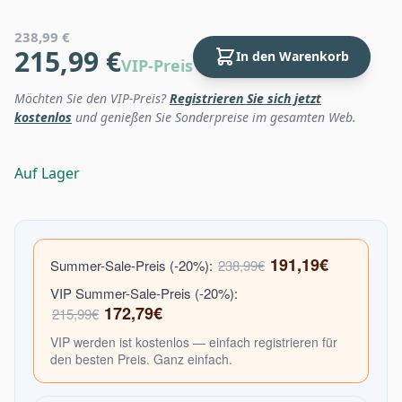
238,99 €
215,99 €
In den Warenkorb
VIP-Preis
Möchten Sie den VIP-Preis?
Registrieren Sie sich jetzt
kostenlos
und genießen Sie Sonderpreise im gesamten Web.
Auf Lager
191,19€
Summer-Sale-Preis (-20%):
238,99€
VIP Summer-Sale-Preis (-20%):
172,79€
215,99€
VIP werden ist kostenlos — einfach registrieren für
den besten Preis. Ganz einfach.