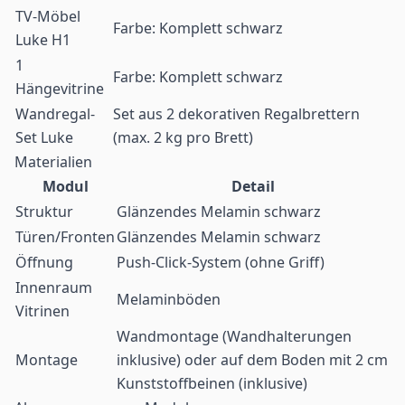
TV-Möbel
Farbe: Komplett schwarz
Luke H1
1
Farbe: Komplett schwarz
Hängevitrine
Wandregal-
Set aus 2 dekorativen Regalbrettern
Set Luke
(max. 2 kg pro Brett)
Materialien
Modul
Detail
Struktur
Glänzendes Melamin schwarz
Türen/Fronten
Glänzendes Melamin schwarz
Öffnung
Push-Click-System (ohne Griff)
Innenraum
Melaminböden
Vitrinen
Wandmontage (Wandhalterungen
Montage
inklusive) oder auf dem Boden mit 2 cm
Kunststoffbeinen (inklusive)