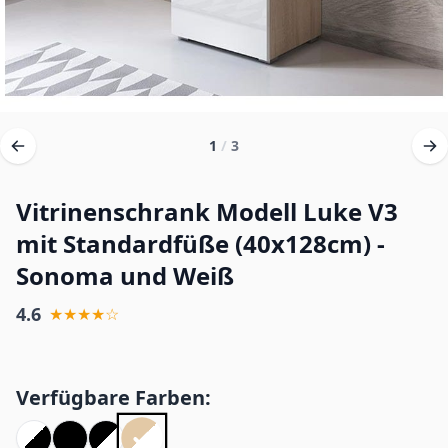
1
/
3
Vitrinenschrank Modell Luke V3
mit Standardfüße (40x128cm) -
Sonoma und Weiß
4.6
★★★★☆
Verfügbare Farben: