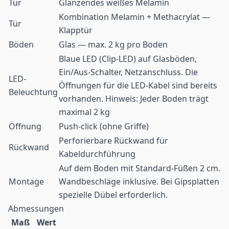
Tür
Glänzendes weißes Melamin
Kombination Melamin + Methacrylat —
Tür
Klapptür
Böden
Glas — max. 2 kg pro Boden
Blaue LED (Clip-LED) auf Glasböden,
Ein/Aus-Schalter, Netzanschluss. Die
LED-
Öffnungen für die LED-Kabel sind bereits
Beleuchtung
vorhanden. Hinweis: Jeder Boden trägt
maximal 2 kg
Öffnung
Push-click (ohne Griffe)
Perforierbare Rückwand für
Rückwand
Kabeldurchführung
Auf dem Boden mit Standard-Füßen 2 cm.
Montage
Wandbeschläge inklusive. Bei Gipsplatten
spezielle Dübel erforderlich.
Abmessungen
Maß
Wert