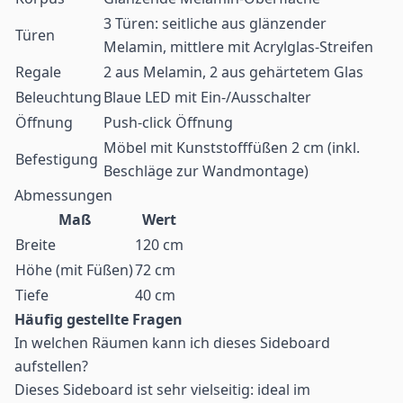
3 Türen: seitliche aus glänzender
Türen
Melamin, mittlere mit Acrylglas-Streifen
Regale
2 aus Melamin, 2 aus gehärtetem Glas
Beleuchtung
Blaue LED mit Ein-/Ausschalter
Öffnung
Push-click Öffnung
Möbel mit Kunststofffüßen 2 cm (inkl.
Befestigung
Beschläge zur Wandmontage)
Abmessungen
Maß
Wert
Breite
120 cm
Höhe (mit Füßen)
72 cm
Tiefe
40 cm
Häufig gestellte Fragen
In welchen Räumen kann ich dieses Sideboard
aufstellen?
Dieses Sideboard ist sehr vielseitig: ideal im