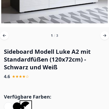
1
/
3
Sideboard Modell Luke A2 mit
Standardfüßen (120x72cm) -
Schwarz und Weiß
4.6
★★★★☆
Verfügbare Farben: