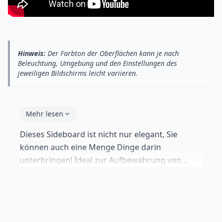
Hinweis:
Der Farbton der Oberflächen kann je nach
Beleuchtung, Umgebung und den Einstellungen des
jeweiligen Bildschirms leicht variieren.
Mehr lesen
Dieses Sideboard ist nicht nur elegant, Sie
können auch eine Menge Dinge darin
unterbringen! Ideal zur Aufbewahrung von
Besteck, Gläsern oder Tellern. Legen Sie Ihre
Lieblingsartikel in den mittleren Bereich. Diese
werden mit moderner LED-Beleuchtung in den
Blickpunkt gerückt.