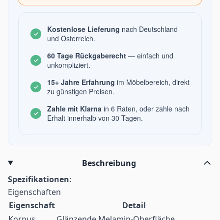
Kostenlose Lieferung
nach Deutschland
und Österreich.
60 Tage Rückgaberecht
— einfach und
unkompliziert.
15+ Jahre Erfahrung
im Möbelbereich, direkt
zu günstigen Preisen.
Zahle mit Klarna
in 6 Raten, oder zahle nach
Erhalt innerhalb von 30 Tagen.
Beschreibung
Spezifikationen:
Eigenschaften
Eigenschaft
Detail
Korpus
Glänzende Melamin-Oberfläche