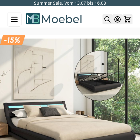
Summer Sale. Vom 13.07 bis 16.08
Skip to Content