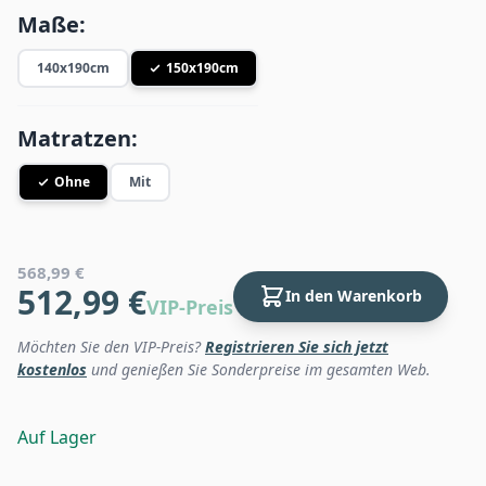
Maße:
140x190cm
150x190cm
Matratzen:
Ohne
Mit
568,99 €
512,99 €
In den Warenkorb
VIP-Preis
Möchten Sie den VIP-Preis?
Registrieren Sie sich jetzt
kostenlos
und genießen Sie Sonderpreise im gesamten Web.
Auf Lager