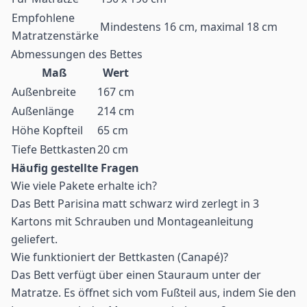
Empfohlene
Mindestens 16 cm, maximal 18 cm
Matratzenstärke
Abmessungen des Bettes
Maß
Wert
Außenbreite
167 cm
Außenlänge
214 cm
Höhe Kopfteil
65 cm
Tiefe Bettkasten
20 cm
Häufig gestellte Fragen
Wie viele Pakete erhalte ich?
Das Bett Parisina matt schwarz wird zerlegt in 3
Kartons mit Schrauben und Montageanleitung
geliefert.
Wie funktioniert der Bettkasten (Canapé)?
Das Bett verfügt über einen Stauraum unter der
Matratze. Es öffnet sich vom Fußteil aus, indem Sie den