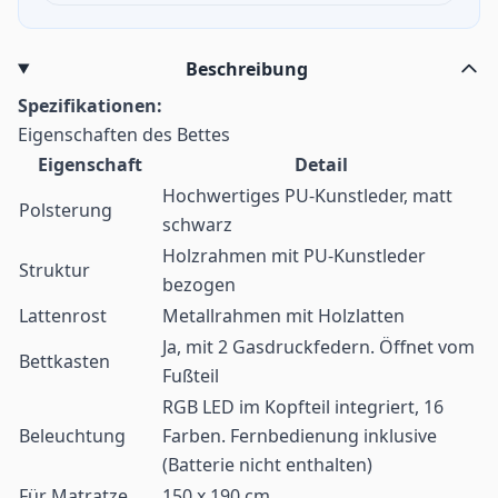
Beschreibung
Spezifikationen:
Eigenschaften des Bettes
Eigenschaft
Detail
Hochwertiges PU-Kunstleder, matt
Polsterung
schwarz
Holzrahmen mit PU-Kunstleder
Struktur
bezogen
Lattenrost
Metallrahmen mit Holzlatten
Ja, mit 2 Gasdruckfedern. Öffnet vom
Bettkasten
Fußteil
RGB LED im Kopfteil integriert, 16
Beleuchtung
Farben. Fernbedienung inklusive
(Batterie nicht enthalten)
Für Matratze
150 x 190 cm