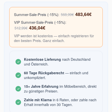
483,64€
Summer-Sale-Preis (-15%):
568,99€
VIP Summer-Sale-Preis (-15%):
436,04€
512,99€
VIP werden ist kostenlos — einfach registrieren für
den besten Preis. Ganz einfach.
Kostenlose Lieferung
nach Deutschland
und Österreich.
60 Tage Rückgaberecht
— einfach und
unkompliziert.
15+ Jahre Erfahrung
im Möbelbereich, direkt
zu günstigen Preisen.
Zahle mit Klarna
in 6 Raten, oder zahle nach
Erhalt innerhalb von 30 Tagen.