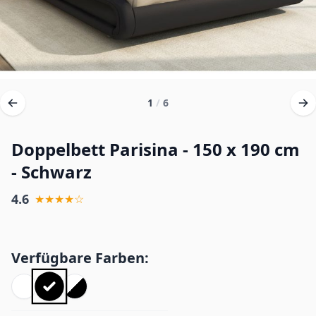
1
/
6
Doppelbett Parisina - 150 x 190 cm
- Schwarz
4.6
★★★★☆
Verfügbare Farben: