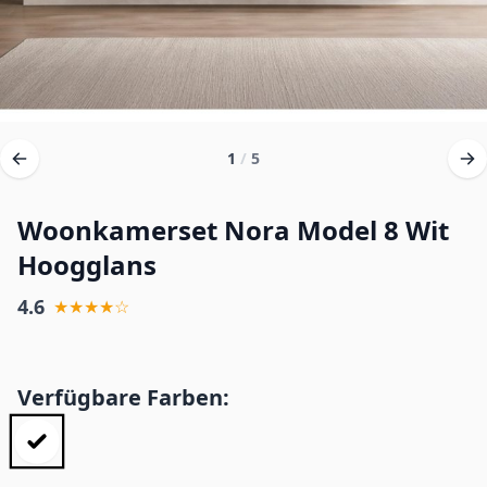
1
/
5
Woonkamerset Nora Model 8 Wit
Hoogglans
4.6
★★★★☆
Verfügbare Farben: