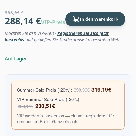
398,99 €
288,14 €
In den Warenkorb
VIP-Preis
Möchten Sie den VIP-Preis?
Registrieren Sie sich jetzt
kostenlos
und genießen Sie Sonderpreise im gesamten Web.
Auf Lager
319,19€
Summer-Sale-Preis (-20%):
398,99€
VIP Summer-Sale-Preis (-20%):
230,51€
288,14€
VIP werden ist kostenlos — einfach registrieren für
den besten Preis. Ganz einfach.