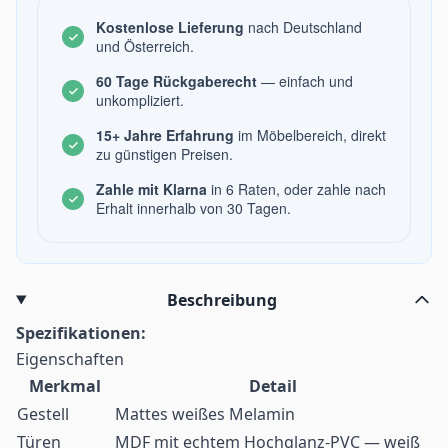
Kostenlose Lieferung
nach Deutschland
und Österreich.
60 Tage Rückgaberecht
— einfach und
unkompliziert.
15+ Jahre Erfahrung
im Möbelbereich, direkt
zu günstigen Preisen.
Zahle mit Klarna
in 6 Raten, oder zahle nach
Erhalt innerhalb von 30 Tagen.
Beschreibung
Spezifikationen:
Eigenschaften
Merkmal
Detail
Gestell
Mattes weißes Melamin
Türen
MDF mit echtem Hochglanz-PVC — weiß