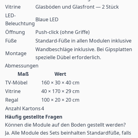
Vitrine
Glasböden und Glasfront — 2 Stück
LED-
Blaue LED
Beleuchtung
Öffnung
Push-click (ohne Griffe)
Füße
Standard-Füße in allen Modulen inklusive
Wandbeschläge inklusive. Bei Gipsplatten
Montage
spezielle Dübel erforderlich.
Abmessungen
Maß
Wert
TV-Möbel
160 × 30 × 40 cm
Vitrine
40 × 170 × 29 cm
Regal
100 × 20 × 20 cm
Anzahl Kartons
4
Häufig gestellte Fragen
Können die Module auf den Boden gestellt werden?
Ja. Alle Module des Sets beinhalten Standardfüße, falls