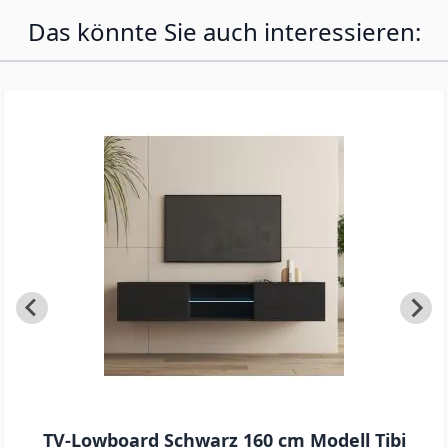
Das könnte Sie auch interessieren:
TV-Lowboard Schwarz 160 cm Modell Tibi