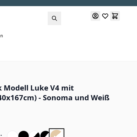
en
k Modell Luke V4 mit
40x167cm) - Sonoma und Weiß
: