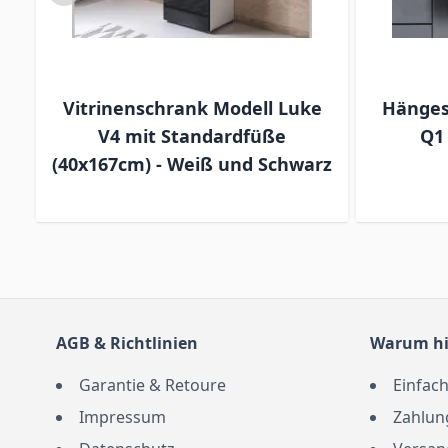
e
Vitrinenschrank Modell Luke
Hänges
V4 mit Standardfüße
Q1 
iß
(40x167cm) - Weiß und Schwarz
AGB & Richtlinien
Warum hi
Garantie & Retoure
Einfach
Impressum
Zahlun