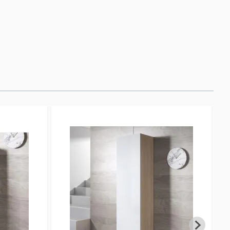
 Sie das bevorzugen.