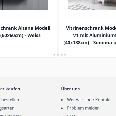
chrank Aitana Modell
Vitrinenschrank Mode
(60x60cm) - Weiss
V1 mit Aluminium
(40x138cm) - Sonoma 
er kaufen
Über uns
 bestellen
Wer wir sind / Kontakt
gsarten
Problem melden