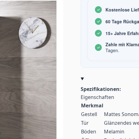
Kostenlose Lie
60 Tage Rückga
15+ Jahre Erfa
Zahle mit Klarn
Tagen.
Spezifikationen:
Eigenschaften
Merkmal
Gestell
Mattes Sonoma
Tür
Glänzendes we
Böden
Melamin