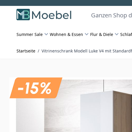
Skip to Content
Suchen
Summer Sale
Wohnen & Essen
Flur & Diele
Schla
Startseite
/
Vitrinenschrank Modell Luke V4 mit Standar