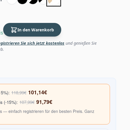
In den Warenkorb
is
gistrieren Sie sich jetzt kostenlos
und genießen Sie
eb.
101,14€
15%):
118,99€
91,79€
s (-15%):
107,99€
s — einfach registrieren für den besten Preis. Ganz