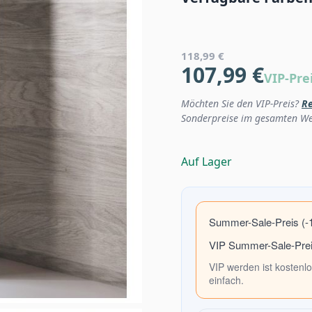
118,99 €
107,99 €
VIP-Pre
Möchten Sie den VIP-Preis?
Re
Sonderpreise im gesamten W
Auf Lager
Summer-Sale-Preis (-
VIP Summer-Sale-Prei
VIP werden ist kostenlo
einfach.