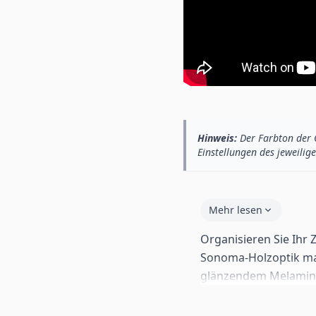
Hinweis:
Der Farbton der 
Einstellungen des jeweilige
Mehr lesen
Organisieren Sie Ihr
Sonoma-Holzoptik mat
glänzendem Melamin,
ohne Griffe. Ideal fü
Standard-Füßen von 2