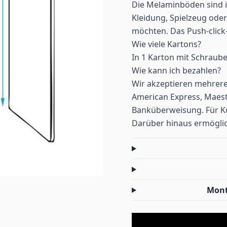
Die Melaminböden sind id
Kleidung, Spielzeug oder
möchten. Das Push-click-
Wie viele Kartons?
In 1 Karton mit Schraub
Wie kann ich bezahlen?
Wir akzeptieren mehrere
American Express, Maestr
Banküberweisung. Für Ku
Darüber hinaus ermöglic
Mont