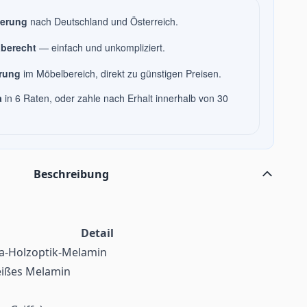
ferung
nach Deutschland und Österreich.
berecht
— einfach und unkompliziert.
hrung
im Möbelbereich, direkt zu günstigen Preisen.
a
in 6 Raten, oder zahle nach Erhalt innerhalb von 30
Beschreibung
Detail
-Holzoptik-Melamin
ißes Melamin