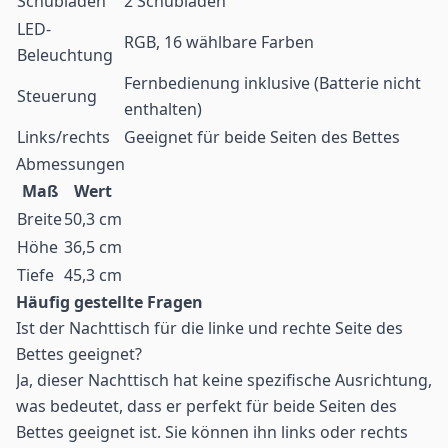
Schubladen
2 Schubladen
LED-
RGB, 16 wählbare Farben
Beleuchtung
Fernbedienung inklusive (Batterie nicht
Steuerung
enthalten)
Links/rechts
Geeignet für beide Seiten des Bettes
Abmessungen
Maß
Wert
Breite
50,3 cm
Höhe
36,5 cm
Tiefe
45,3 cm
Häufig gestellte Fragen
Ist der Nachttisch für die linke und rechte Seite des
Bettes geeignet?
Ja, dieser Nachttisch hat keine spezifische Ausrichtung,
was bedeutet, dass er perfekt für beide Seiten des
Bettes geeignet ist. Sie können ihn links oder rechts