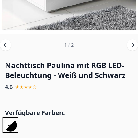
1
/
2
Nachttisch Paulina mit RGB LED-
Beleuchtung - Weiß und Schwarz
4.6
★★★★☆
Verfügbare Farben: